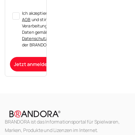
Ich akzeptiere die
AGB
und stimme der
Verarbeitung meiner
Daten gemäß der
Datenschutzerklärung
der BRANDORA zu.
Jetzt anmelden
BRANDORA ist das Informationsportal für Spielwaren,
Marken, Produkte und Lizenzen im Internet.