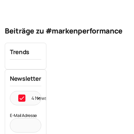
Beiträge zu #markenperformance
Trends
Newsletter
4 Newsletter ausgewählt
E-Mail Adresse