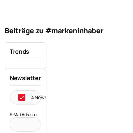
Beiträge zu #markeninhaber
Trends
Newsletter
4 Newsletter ausgewählt
E-Mail Adresse