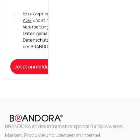
Ich akzeptiere die
AGB
und stimme der
Verarbeitung meiner
Daten gemäß der
Datenschutzerklärung
der BRANDORA zu.
Jetzt anmelden
BRANDORA ist das Informationsportal für Spielwaren,
Marken, Produkte und Lizenzen im Internet.