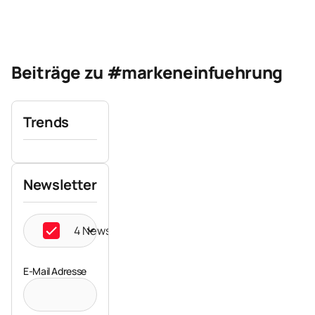
Beiträge zu #markeneinfuehrung
Trends
Newsletter
4 Newsletter ausgewählt
E-Mail Adresse