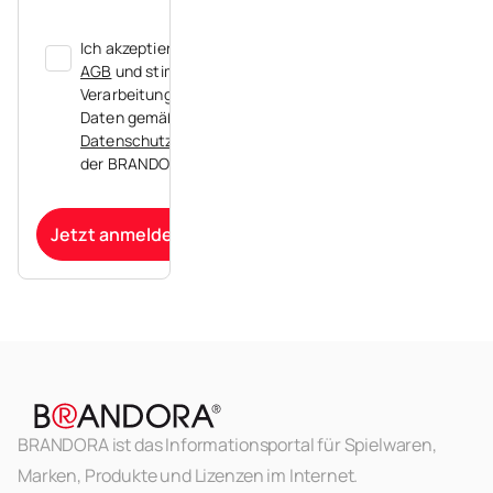
Ich akzeptiere die
AGB
und stimme der
Verarbeitung meiner
Daten gemäß der
Datenschutzerklärung
der BRANDORA zu.
Jetzt anmelden
BRANDORA ist das Informationsportal für Spielwaren,
Marken, Produkte und Lizenzen im Internet.