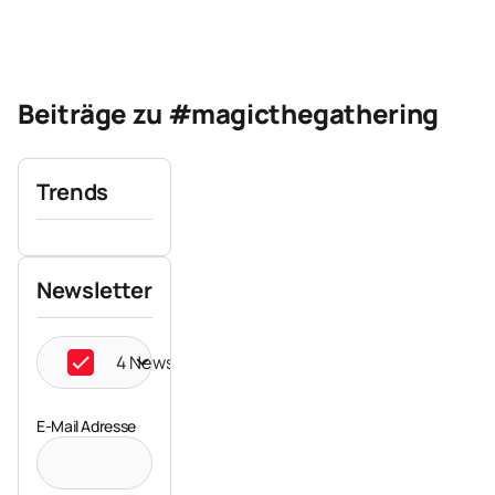
Beiträge zu #magicthegathering
Trends
Newsletter
4 Newsletter ausgewählt
E-Mail Adresse