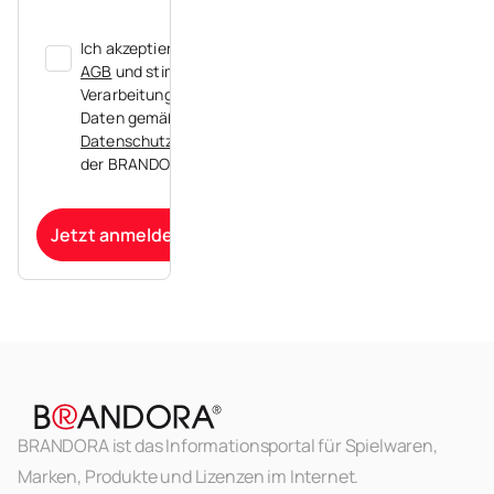
Ich akzeptiere die
AGB
und stimme der
Verarbeitung meiner
Daten gemäß der
Datenschutzerklärung
der BRANDORA zu.
Jetzt anmelden
BRANDORA ist das Informationsportal für Spielwaren,
Marken, Produkte und Lizenzen im Internet.