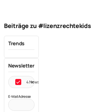
Beiträge zu #lizenzrechtekids
Trends
Newsletter
4 Newsletter ausgewählt
E-Mail Adresse