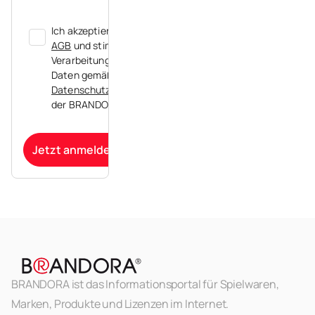
Ich akzeptiere die
AGB
und stimme der
Verarbeitung meiner
Daten gemäß der
Datenschutzerklärung
der BRANDORA zu.
Jetzt anmelden
BRANDORA ist das Informationsportal für Spielwaren,
Marken, Produkte und Lizenzen im Internet.