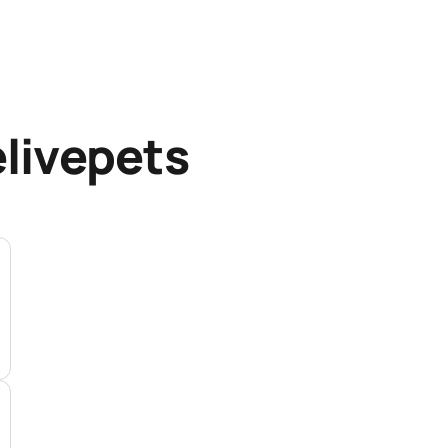
elivepets