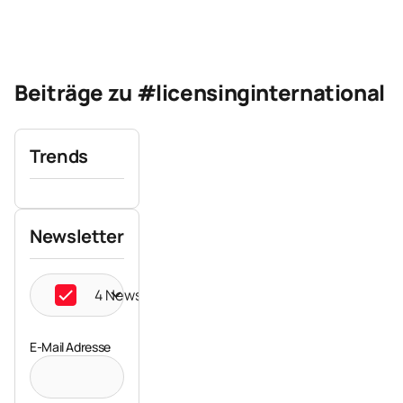
Beiträge zu #licensinginternational
Trends
Newsletter
4 Newsletter ausgewählt
E-Mail Adresse