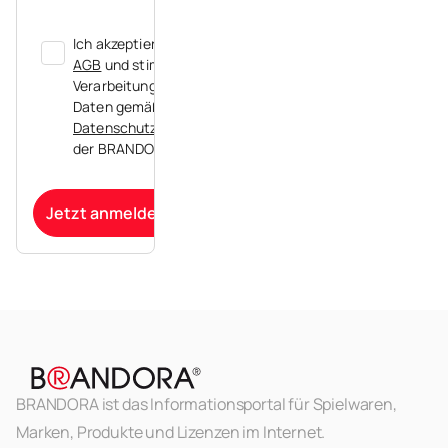
Ich akzeptiere die
AGB
und stimme der
Verarbeitung meiner
Daten gemäß der
Datenschutzerklärung
der BRANDORA zu.
Jetzt anmelden
BRANDORA ist das Informationsportal für Spielwaren,
Marken, Produkte und Lizenzen im Internet.