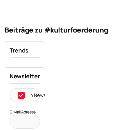
Beiträge zu #kulturfoerderung
Trends
Newsletter
4 Newsletter ausgewählt
E-Mail Adresse