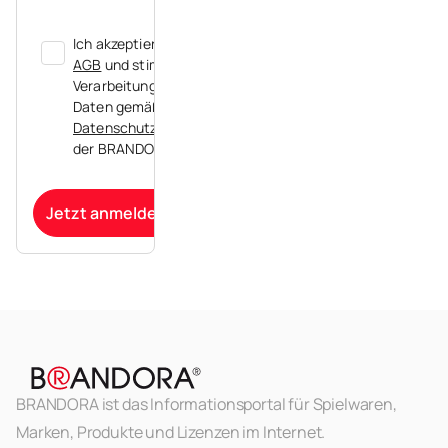
Ich akzeptiere die
AGB
und stimme der
Verarbeitung meiner
Daten gemäß der
Datenschutzerklärung
der BRANDORA zu.
Jetzt anmelden
BRANDORA ist das Informationsportal für Spielwaren,
Marken, Produkte und Lizenzen im Internet.