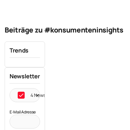
Beiträge zu #konsumenteninsights
Trends
Newsletter
4 Newsletter ausgewählt
E-Mail Adresse