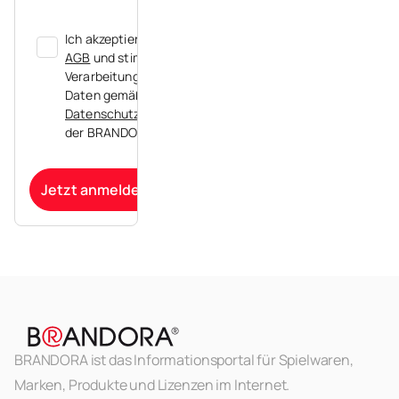
Ich akzeptiere die
AGB
und stimme der
Verarbeitung meiner
Daten gemäß der
Datenschutzerklärung
der BRANDORA zu.
Jetzt anmelden
BRANDORA ist das Informationsportal für Spielwaren,
Marken, Produkte und Lizenzen im Internet.