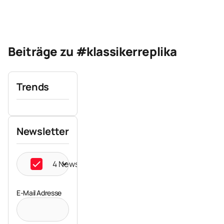
Beiträge zu #klassikerreplika
Trends
Newsletter
4 Newsletter ausgewählt
E-Mail Adresse