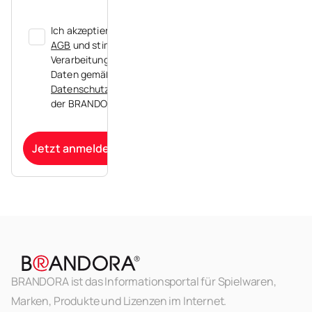
Ich akzeptiere die
AGB
und stimme der
Verarbeitung meiner
Daten gemäß der
Datenschutzerklärung
der BRANDORA zu.
Jetzt anmelden
BRANDORA ist das Informationsportal für Spielwaren,
Marken, Produkte und Lizenzen im Internet.