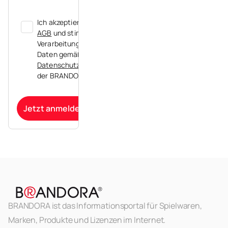
Ich akzeptiere die
AGB
und stimme der
Verarbeitung meiner
Daten gemäß der
Datenschutzerklärung
der BRANDORA zu.
Jetzt anmelden
BRANDORA ist das Informationsportal für Spielwaren,
Marken, Produkte und Lizenzen im Internet.