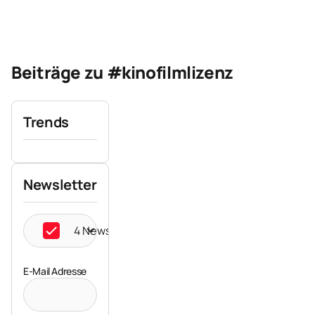
Beiträge zu #kinofilmlizenz
Trends
Newsletter
4 Newsletter ausgewählt
E-Mail Adresse