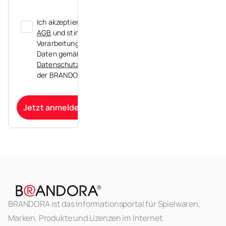
Ich akzeptiere die
AGB
und stimme der
Verarbeitung meiner
Daten gemäß der
Datenschutzerklärung
der BRANDORA zu.
Jetzt anmelden
BRANDORA ist das Informationsportal für Spielwaren,
Marken, Produkte und Lizenzen im Internet.