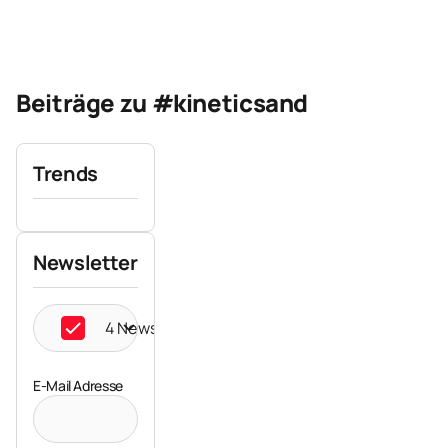
Beiträge zu #kineticsand
Trends
Newsletter
4 Newsletter ausgewählt
E-Mail Adresse