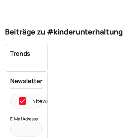
Beiträge zu #kinderunterhaltung
Trends
Newsletter
4 Newsletter ausgewählt
E-Mail Adresse