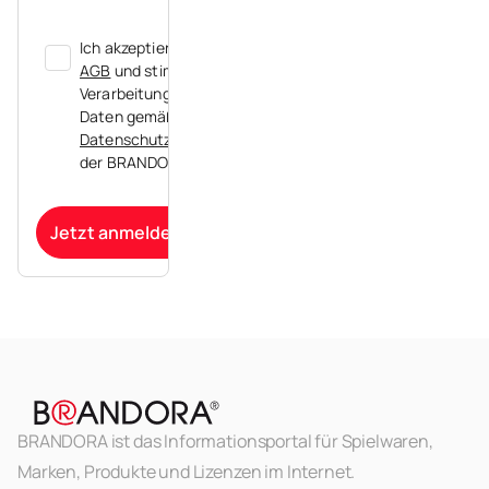
Ich akzeptiere die
AGB
und stimme der
Verarbeitung meiner
Daten gemäß der
Datenschutzerklärung
der BRANDORA zu.
Jetzt anmelden
BRANDORA ist das Informationsportal für Spielwaren,
Marken, Produkte und Lizenzen im Internet.