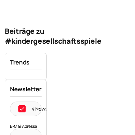
Beiträge zu
#kindergesellschaftsspiele
Trends
Newsletter
4 Newsletter ausgewählt
E-Mail Adresse