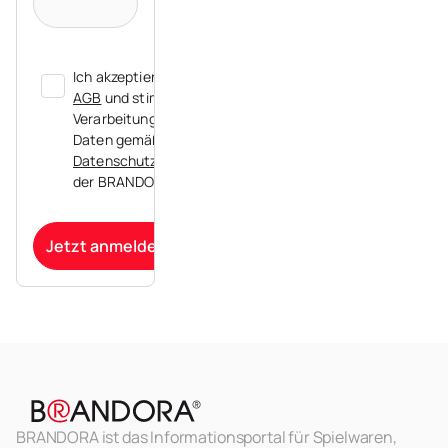
Ich akzeptiere die
AGB
und stimme der
Verarbeitung meiner
Daten gemäß der
Datenschutzerklärung
der BRANDORA zu.
Jetzt anmelden
BRANDORA ist das Informationsportal für Spielwaren,