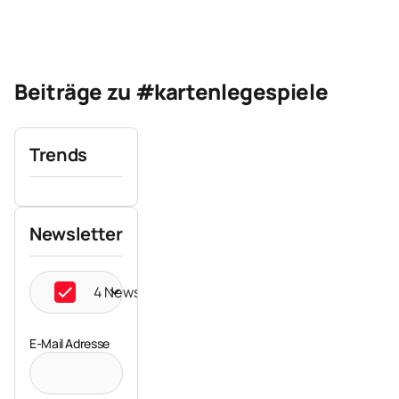
Beiträge zu #kartenlegespiele
Trends
Newsletter
4 Newsletter ausgewählt
E-Mail Adresse