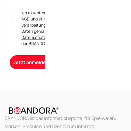
Ich akzeptiere die
AGB
und stimme der
Verarbeitung meiner
Daten gemäß der
Datenschutzerklärung
der BRANDORA zu.
Jetzt anmelden
BRANDORA ist das Informationsportal für Spielwaren,
Marken, Produkte und Lizenzen im Internet.