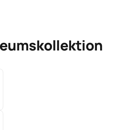
leumskollektion