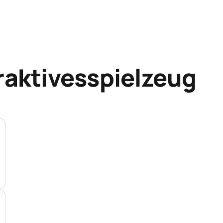
raktivesspielzeug