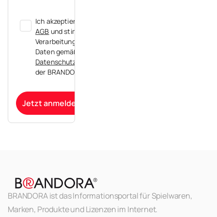
Ich akzeptiere die
AGB
und stimme der
Verarbeitung meiner
Daten gemäß der
Datenschutzerklärung
der BRANDORA zu.
Jetzt anmelden
BRANDORA ist das Informationsportal für Spielwaren,
Marken, Produkte und Lizenzen im Internet.