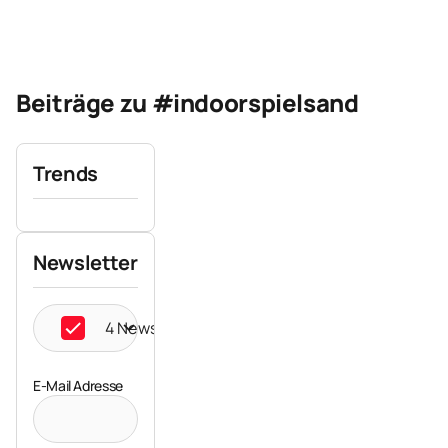
Beiträge zu #indoorspielsand
Trends
Newsletter
4 Newsletter ausgewählt
E-Mail Adresse