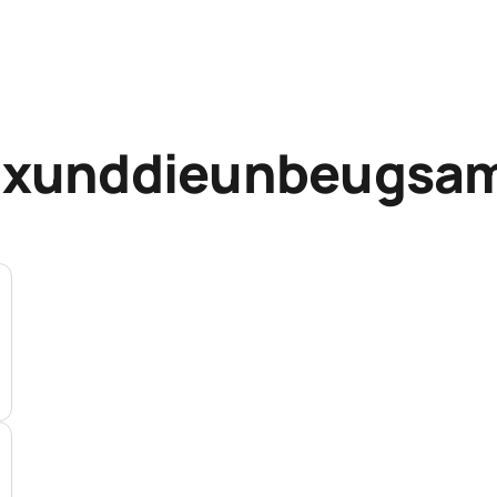
fixunddieunbeugsa