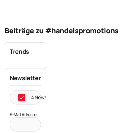
Beiträge zu #handelspromotions
Trends
Newsletter
4 Newsletter ausgewählt
E-Mail Adresse