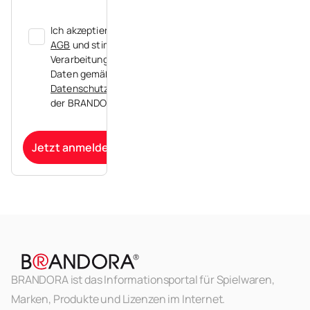
Ich akzeptiere die
AGB
und stimme der
Verarbeitung meiner
Daten gemäß der
Datenschutzerklärung
der BRANDORA zu.
Jetzt anmelden
BRANDORA ist das Informationsportal für Spielwaren,
Marken, Produkte und Lizenzen im Internet.