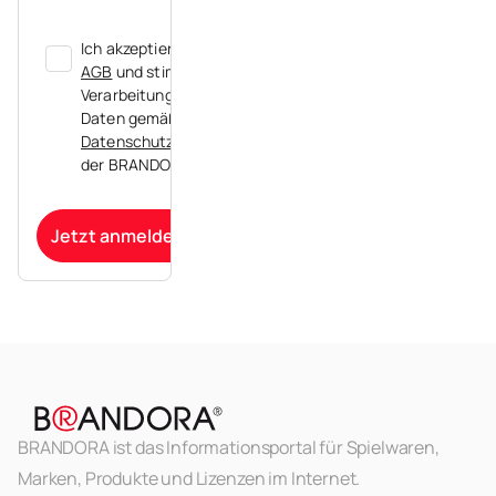
Ich akzeptiere die
AGB
und stimme der
Verarbeitung meiner
Daten gemäß der
Datenschutzerklärung
der BRANDORA zu.
Jetzt anmelden
BRANDORA ist das Informationsportal für Spielwaren,
Marken, Produkte und Lizenzen im Internet.