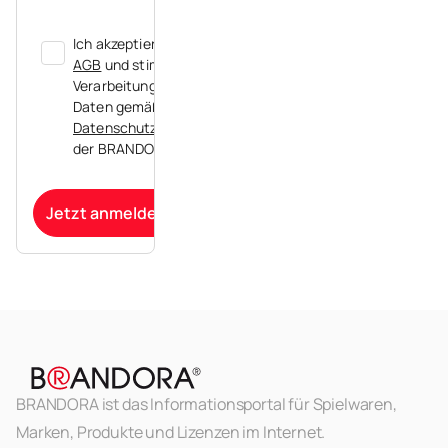
Ich akzeptiere die
AGB
und stimme der
Verarbeitung meiner
Daten gemäß der
Datenschutzerklärung
der BRANDORA zu.
Jetzt anmelden
BRANDORA ist das Informationsportal für Spielwaren,
Marken, Produkte und Lizenzen im Internet.