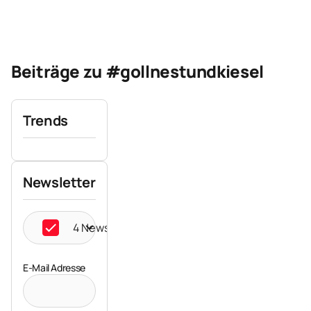
Beiträge zu #gollnestundkiesel
Trends
Newsletter
4 Newsletter ausgewählt
E-Mail Adresse