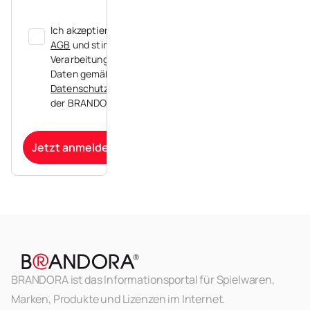
Ich akzeptiere die
AGB
und stimme der
Verarbeitung meiner
Daten gemäß der
Datenschutzerklärung
der BRANDORA zu.
Jetzt anmelden
BRANDORA ist das Informationsportal für Spielwaren,
Marken, Produkte und Lizenzen im Internet.