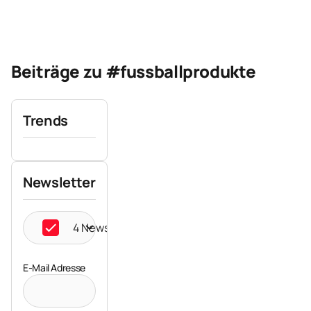
Beiträge zu #fussballprodukte
Trends
Newsletter
4 Newsletter ausgewählt
E-Mail Adresse