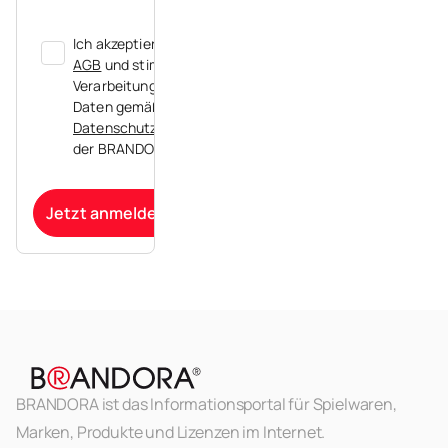
Ich akzeptiere die
AGB
und stimme der
Verarbeitung meiner
Daten gemäß der
Datenschutzerklärung
der BRANDORA zu.
Jetzt anmelden
BRANDORA ist das Informationsportal für Spielwaren,
Marken, Produkte und Lizenzen im Internet.