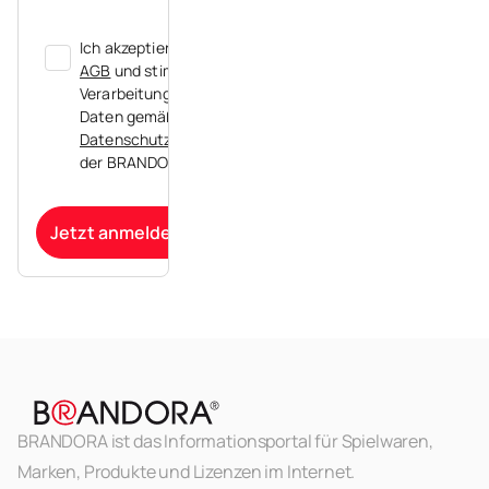
Ich akzeptiere die
AGB
und stimme der
Verarbeitung meiner
Daten gemäß der
Datenschutzerklärung
der BRANDORA zu.
Jetzt anmelden
BRANDORA ist das Informationsportal für Spielwaren,
Marken, Produkte und Lizenzen im Internet.