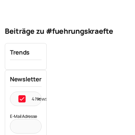
Beiträge zu #fuehrungskraefte
Trends
Newsletter
4 Newsletter ausgewählt
E-Mail Adresse