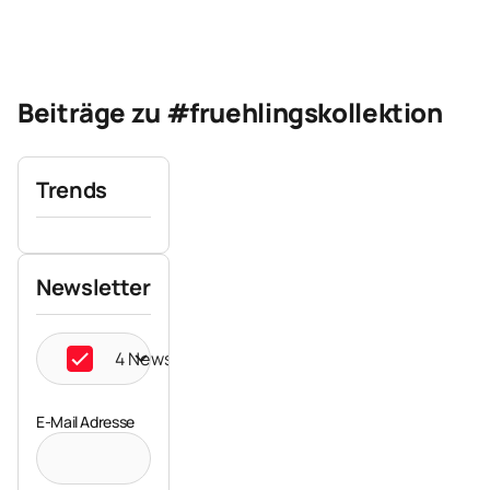
Beiträge zu #fruehlingskollektion
Trends
Newsletter
4 Newsletter ausgewählt
E-Mail Adresse