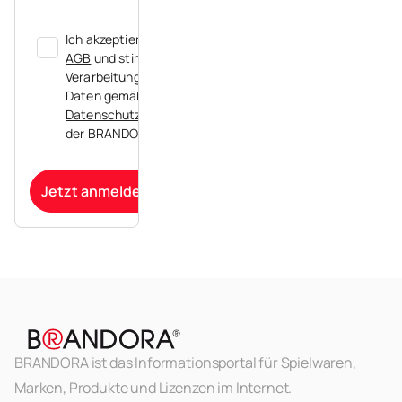
Ich akzeptiere die
AGB
und stimme der
Verarbeitung meiner
Daten gemäß der
Datenschutzerklärung
der BRANDORA zu.
Jetzt anmelden
BRANDORA ist das Informationsportal für Spielwaren,
Marken, Produkte und Lizenzen im Internet.