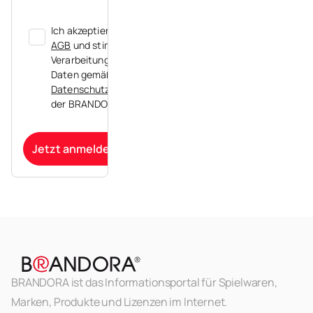
Ich akzeptiere die
AGB
und stimme der
Verarbeitung meiner
Daten gemäß der
Datenschutzerklärung
der BRANDORA zu.
Jetzt anmelden
BRANDORA ist das Informationsportal für Spielwaren,
Marken, Produkte und Lizenzen im Internet.