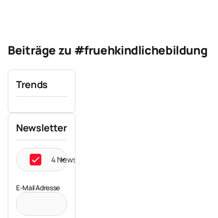
Beiträge zu #fruehkindlichebildung
Trends
Newsletter
4 Newsletter ausgewählt
E-Mail Adresse