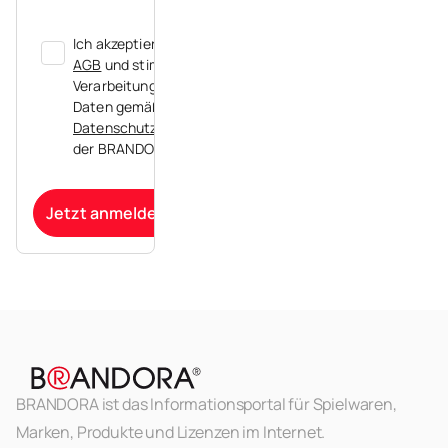
Ich akzeptiere die
AGB
und stimme der
Verarbeitung meiner
Daten gemäß der
Datenschutzerklärung
der BRANDORA zu.
Jetzt anmelden
BRANDORA ist das Informationsportal für Spielwaren,
Marken, Produkte und Lizenzen im Internet.