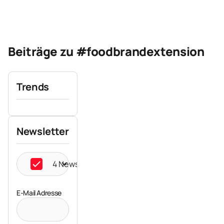
Beiträge zu #foodbrandextension
Trends
Newsletter
4 Newsletter ausgewählt
E-Mail Adresse