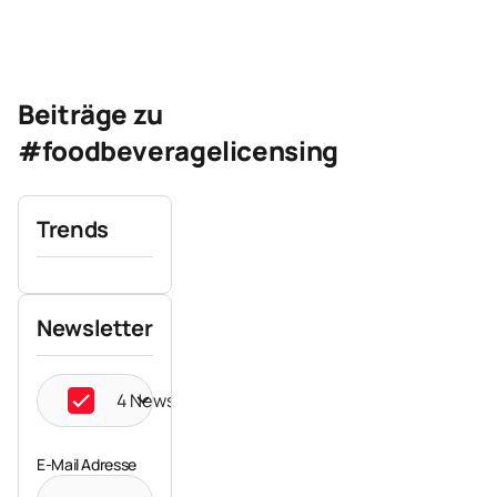
Beiträge zu
#foodbeveragelicensing
Trends
Newsletter
4 Newsletter ausgewählt
E-Mail Adresse