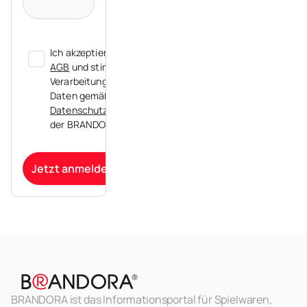
Ich akzeptiere die
AGB
und stimme der
Verarbeitung meiner
Daten gemäß der
Datenschutzerklärung
der BRANDORA zu.
Jetzt anmelden
BRANDORA ist das Informationsportal für Spielwaren,