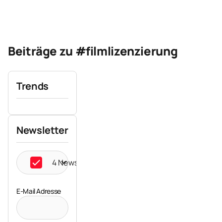
Beiträge zu #filmlizenzierung
Trends
Newsletter
4 Newsletter ausgewählt
E-Mail Adresse