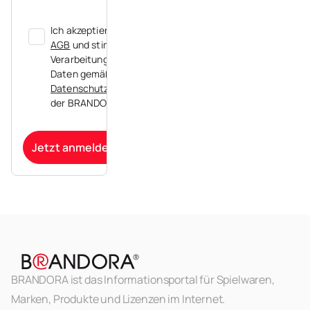
Ich akzeptiere die
AGB
und stimme der
Verarbeitung meiner
Daten gemäß der
Datenschutzerklärung
der BRANDORA zu.
Jetzt anmelden
BRANDORA ist das Informationsportal für Spielwaren,
Marken, Produkte und Lizenzen im Internet.