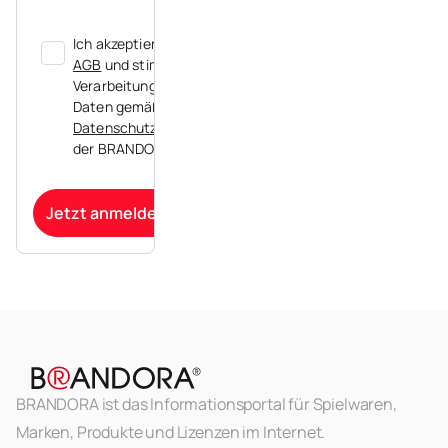
Ich akzeptiere die
AGB
und stimme der
Verarbeitung meiner
Daten gemäß der
Datenschutzerklärung
der BRANDORA zu.
Jetzt anmelden
BRANDORA ist das Informationsportal für Spielwaren,
Marken, Produkte und Lizenzen im Internet.