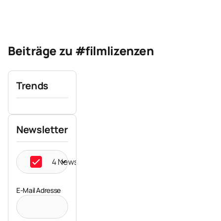
Beiträge zu #filmlizenzen
Trends
Newsletter
4 Newsletter ausgewählt
E-Mail Adresse