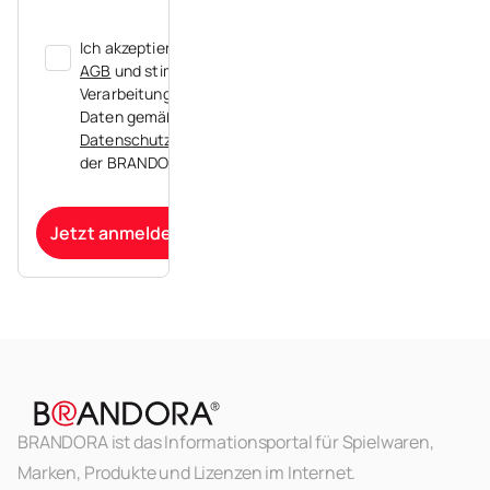
Ich akzeptiere die
AGB
und stimme der
Verarbeitung meiner
Daten gemäß der
Datenschutzerklärung
der BRANDORA zu.
Jetzt anmelden
BRANDORA ist das Informationsportal für Spielwaren,
Marken, Produkte und Lizenzen im Internet.