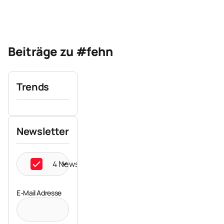
Beiträge zu #fehn
Trends
Newsletter
4 Newsletter ausgewählt
E-Mail Adresse