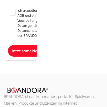
Ich akzeptiere die
AGB
und stimme der
Verarbeitung meiner
Daten gemäß der
Datenschutzerklärung
der BRANDORA zu.
Jetzt anmelden
BRANDORA ist das Informationsportal für Spielwaren,
Marken, Produkte und Lizenzen im Internet.