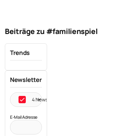
Beiträge zu #familienspiel
Trends
Newsletter
4 Newsletter ausgewählt
E-Mail Adresse