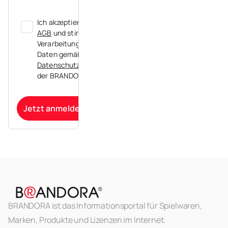
Ich akzeptiere die
AGB
und stimme der
Verarbeitung meiner
Daten gemäß der
Datenschutzerklärung
der BRANDORA zu.
Jetzt anmelden
BRANDORA ist das Informationsportal für Spielwaren,
Marken, Produkte und Lizenzen im Internet.