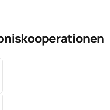
ebniskooperationen