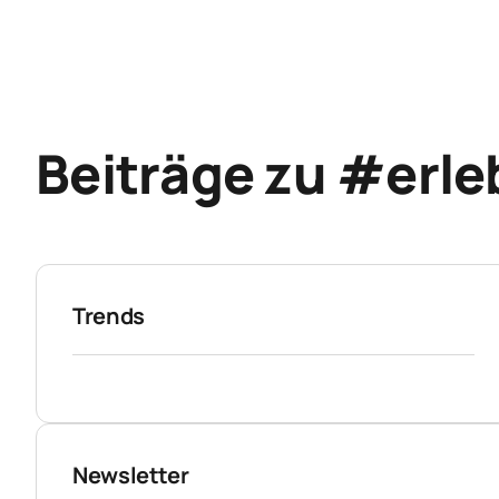
Beiträge zu #erl
Trends
Newsletter