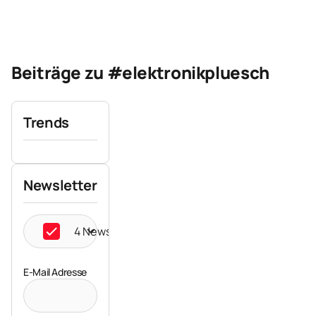
Beiträge zu #elektronikpluesch
Trends
Newsletter
4 Newsletter ausgewählt
E-Mail Adresse