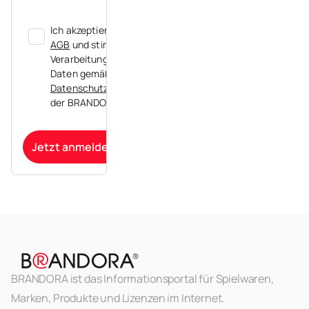
Ich akzeptiere die
AGB
und stimme der
Verarbeitung meiner
Daten gemäß der
Datenschutzerklärung
der BRANDORA zu.
Jetzt anmelden
BRANDORA ist das Informationsportal für Spielwaren,
Marken, Produkte und Lizenzen im Internet.