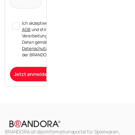
Ich akzeptiere die
AGB
und stimme der
Verarbeitung meiner
Daten gemäß der
Datenschutzerklärung
der BRANDORA zu.
Jetzt anmelden
BRANDORA ist das Informationsportal für Spielwaren,