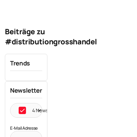
Beiträge zu
#distributiongrosshandel
Trends
Newsletter
4 Newsletter ausgewählt
E-Mail Adresse