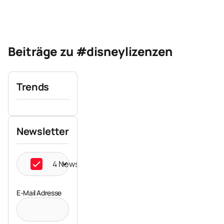
Beiträge zu #disneylizenzen
Trends
Newsletter
4 Newsletter ausgewählt
E-Mail Adresse