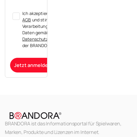
Ich akzeptiere die
AGB
und stimme der
Verarbeitung meiner
Daten gemäß der
Datenschutzerklärung
der BRANDORA zu.
Jetzt anmelden
BRANDORA ist das Informationsportal für Spielwaren,
Marken, Produkte und Lizenzen im Internet.