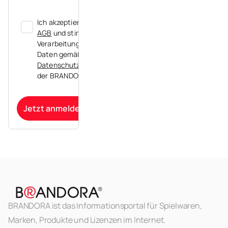
Ich akzeptiere die
AGB
und stimme der
Verarbeitung meiner
Daten gemäß der
Datenschutzerklärung
der BRANDORA zu.
Jetzt anmelden
BRANDORA ist das Informationsportal für Spielwaren,
Marken, Produkte und Lizenzen im Internet.