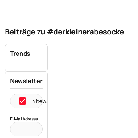
Beiträge zu #derkleinerabesocke
Trends
Newsletter
4 Newsletter ausgewählt
E-Mail Adresse