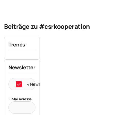
Beiträge zu #csrkooperation
Trends
Newsletter
4 Newsletter ausgewählt
E-Mail Adresse