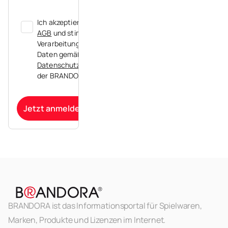
Ich akzeptiere die
AGB
und stimme der
Verarbeitung meiner
Daten gemäß der
Datenschutzerklärung
der BRANDORA zu.
Jetzt anmelden
BRANDORA ist das Informationsportal für Spielwaren,
Marken, Produkte und Lizenzen im Internet.