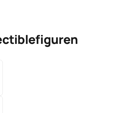
ectiblefiguren