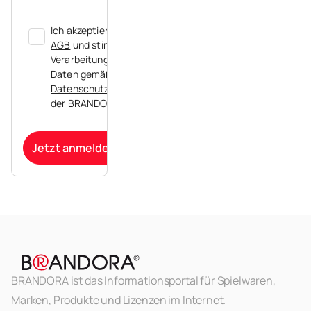
Ich akzeptiere die
AGB
und stimme der
Verarbeitung meiner
Daten gemäß der
Datenschutzerklärung
der BRANDORA zu.
Jetzt anmelden
BRANDORA ist das Informationsportal für Spielwaren,
Marken, Produkte und Lizenzen im Internet.