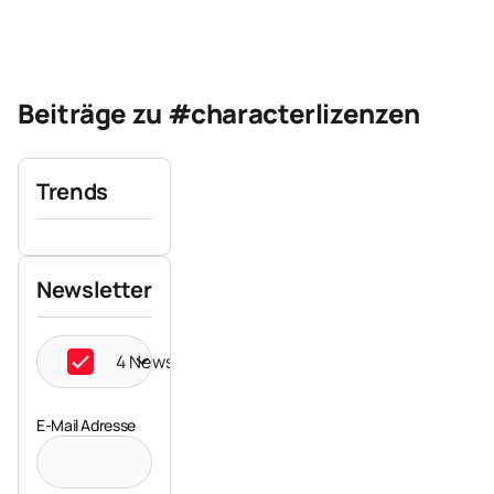
Beiträge zu #characterlizenzen
Trends
Newsletter
4 Newsletter ausgewählt
E-Mail Adresse