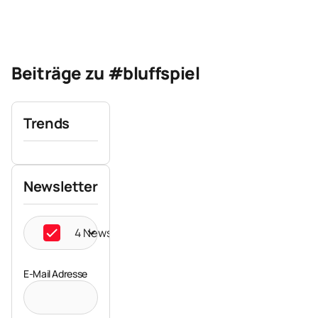
Beiträge zu #bluffspiel
Trends
Newsletter
4 Newsletter ausgewählt
E-Mail Adresse