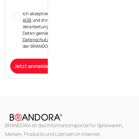
Ich akzeptiere die
AGB
und stimme der
Verarbeitung meiner
Daten gemäß der
Datenschutzerklärung
der BRANDORA zu.
Jetzt anmelden
BRANDORA ist das Informationsportal für Spielwaren,
Marken, Produkte und Lizenzen im Internet.