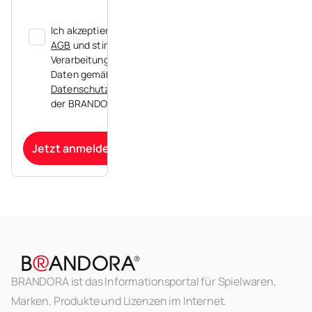
Ich akzeptiere die
AGB
und stimme der
Verarbeitung meiner
Daten gemäß der
Datenschutzerklärung
der BRANDORA zu.
Jetzt anmelden
BRANDORA ist das Informationsportal für Spielwaren,
Marken, Produkte und Lizenzen im Internet.