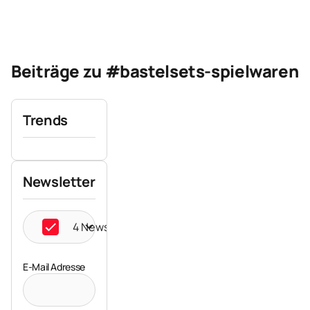
Beiträge zu #bastelsets-spielwaren
Trends
Newsletter
4 Newsletter ausgewählt
E-Mail Adresse