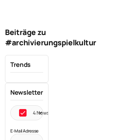
Beiträge zu
#archivierungspielkultur
Trends
Newsletter
4 Newsletter ausgewählt
E-Mail Adresse