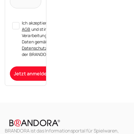
Ich akzeptiere die
AGB
und stimme der
Verarbeitung meiner
Daten gemäß der
Datenschutzerklärung
der BRANDORA zu.
Jetzt anmelden
BRANDORA ist das Informationsportal für Spielwaren,