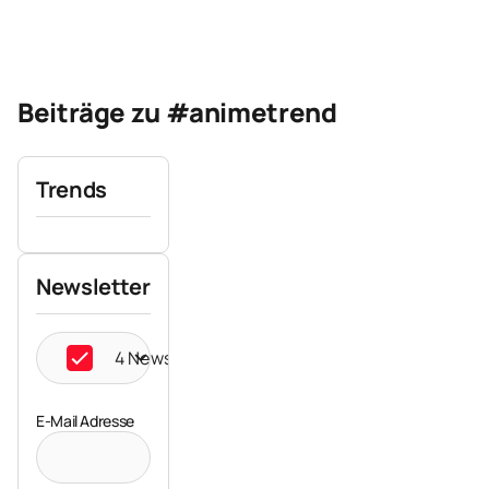
Beiträge zu #animetrend
Trends
Newsletter
4 Newsletter ausgewählt
E-Mail Adresse