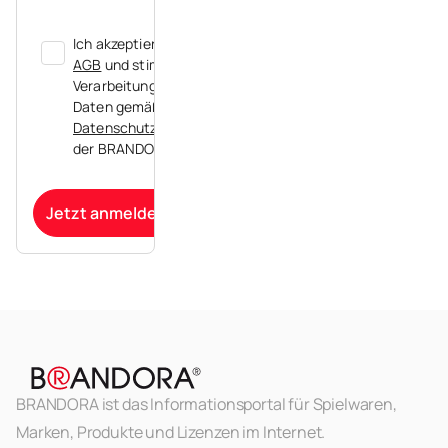
Ich akzeptiere die
AGB
und stimme der
Verarbeitung meiner
Daten gemäß der
Datenschutzerklärung
der BRANDORA zu.
Jetzt anmelden
BRANDORA ist das Informationsportal für Spielwaren,
Marken, Produkte und Lizenzen im Internet.