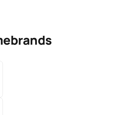
mebrands