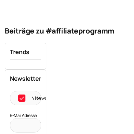
Beiträge zu #affiliateprogramm
Trends
Newsletter
4 Newsletter ausgewählt
E-Mail Adresse