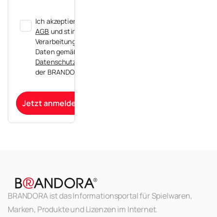
Ich akzeptiere die
AGB
und stimme der
Verarbeitung meiner
Daten gemäß der
Datenschutzerklärung
der BRANDORA zu.
Jetzt anmelden
BRANDORA ist das Informationsportal für Spielwaren,
Marken, Produkte und Lizenzen im Internet.