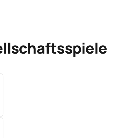
llschaftsspiele